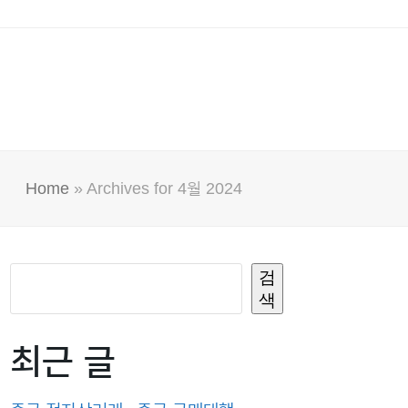
Home
»
Archives for 4월 2024
검
색
최근 글