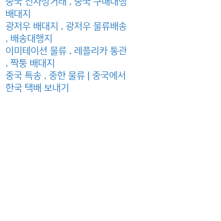
중국 전자상거래 , 중국 구매대행
배대지
광저우 배대지 , 광저우 물류배송
, 배송대행지
이미테이션 물류 , 레플리카 통관
, 짝퉁 배대지
중국 특송 , 중한 물류 | 중국에서
한국 택배 보내기